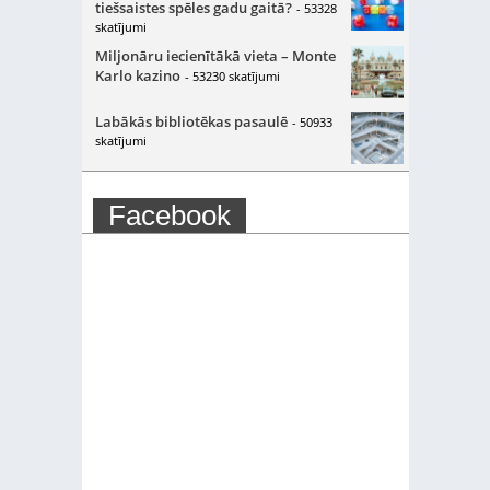
tiešsaistes spēles gadu gaitā?
- 53328
skatījumi
Miljonāru iecienītākā vieta – Monte
Karlo kazino
- 53230 skatījumi
Labākās bibliotēkas pasaulē
- 50933
skatījumi
Facebook