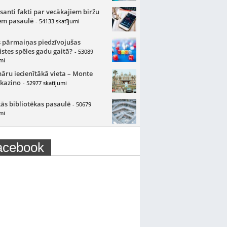
santi fakti par vecākajiem biržu
m pasaulē
- 54133 skatījumi
 pārmaiņas piedzīvojušas
istes spēles gadu gaitā?
- 53089
mi
nāru iecienītākā vieta – Monte
 kazino
- 52977 skatījumi
ās bibliotēkas pasaulē
- 50679
mi
acebook