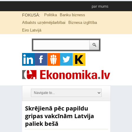
par mums
FOKUSĀ:
Politika
Banku bizness
Atbalsts uzņēmējdarbībai
Biznesa izglītība
Eiro Latvijā
Skrējienā pēc papildu
gripas vakcīnām Latvija
paliek bešā