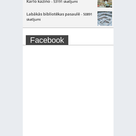
Karlo kazino
- 53191 skatījumi
Labākās bibliotēkas pasaulē
- 50891
skatījumi
Facebook