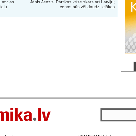
Latvijas
Jānis Jenzis: Pārtikas krīze skars arī Latviju;
ielu
cenas būs vēl daudz lielākas