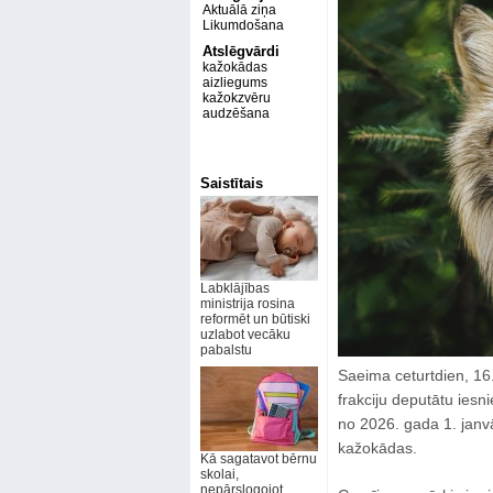
Aktuālā ziņa
Likumdošana
Atslēgvārdi
kažokādas
aizliegums
kažokzvēru
audzēšana
Saistītais
Labklājības
ministrija rosina
reformēt un būtiski
uzlabot vecāku
pabalstu
Saeima ceturtdien, 16
frakciju deputātu iesn
no 2026. gada 1. janvā
kažokādas.
Kā sagatavot bērnu
skolai,
nepārslogojot