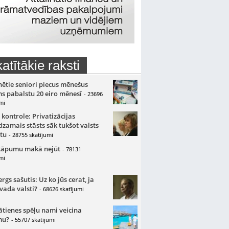
atītākie raksti
nētie seniori piecus mēnešus
s pabalstu 20 eiro mēnesī
- 23696
mi
 kontrole: Privatizācijas
zamais stāsts sāk tukšot valsts
tu
- 28755 skatījumi
kāpumu makā nejūt
- 78131
mi
gs sašutis: Uz ko jūs cerat, ja
 vada valsti?
- 68626 skatījumi
ātienes spēļu nami veicina
mu?
- 55707 skatījumi