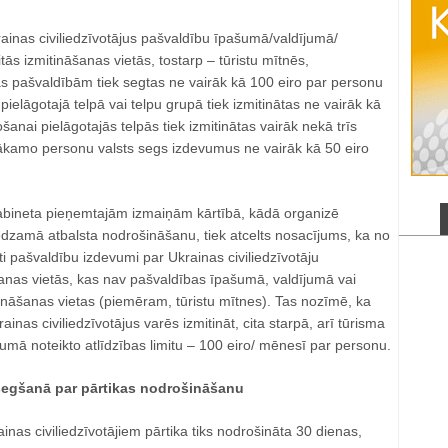
rainas civiliedzīvotājus pašvaldību īpašumā/valdījumā/
tās izmitināšanas vietās, tostarp – tūristu mītnēs,
s pašvaldībām tiek segtas ne vairāk kā 100 eiro par personu
ielāgotajā telpā vai telpu grupā tiek izmitinātas ne vairāk kā
šanai pielāgotajās telpās tiek izmitinātas vairāk nekā trīs
ākamo personu valsts segs izdevumus ne vairāk kā 50 eiro
kabineta pieņemtajām izmaiņām kārtībā, kādā organizē
dzamā atbalsta nodrošināšanu, tiek atcelts nosacījums, ka no
egti pašvaldību izdevumi par Ukrainas civiliedzīvotāju
šanas vietās, kas nav pašvaldības īpašumā, valdījumā vai
ināšanas vietas (piemēram, tūristu mītnes). Tas nozīmē, ka
krainas civiliedzīvotājus varēs izmitināt, cita starpā, arī tūrisma
umā noteikto atlīdzības limitu – 100 eiro/ mēnesī par personu.
egšanā par pārtikas nodrošināšanu
inas civiliedzīvotājiem pārtika tiks nodrošināta 30 dienas,