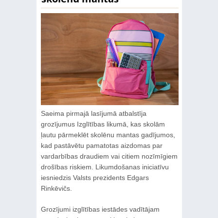
Saeima pirmajā lasījumā atbalstīja
grozījumus Izglītības likumā, kas skolām
ļautu pārmeklēt skolēnu mantas gadījumos,
kad pastāvētu pamatotas aizdomas par
vardarbības draudiem vai citiem nozīmīgiem
drošības riskiem. Likumdošanas iniciatīvu
iesniedzis Valsts prezidents Edgars
Rinkēvičs.
Grozījumi izglītības iestādes vadītājam