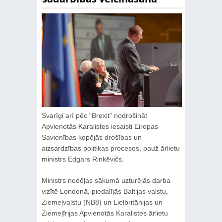
Svarīgi arī pēc “Brexit” nodrošināt
Apvienotās Karalistes iesaisti Eiropas
Savienības kopējās drošības un
aizsardzības politikas procesos, pauž ārlietu
ministrs Edgars Rinkēvičs.
Ministrs nedēļas sākumā uzturējās darba
vizītē Londonā, piedalījās Baltijas valstu,
Ziemeļvalstu (NB8) un Lielbritānijas un
Ziemeļīrijas Apvienotās Karalistes ārlietu