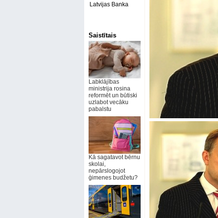
Latvijas Banka
Saistītais
Labklājības
ministrija rosina
reformēt un būtiski
uzlabot vecāku
pabalstu
Kā sagatavot bērnu
skolai,
nepārslogojot
ģimenes budžetu?