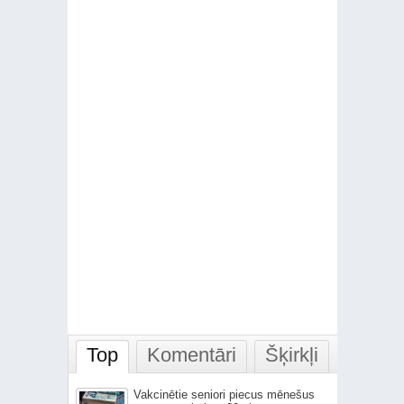
Top
Komentāri
Šķirkļi
Vakcinētie seniori piecus mēnešus