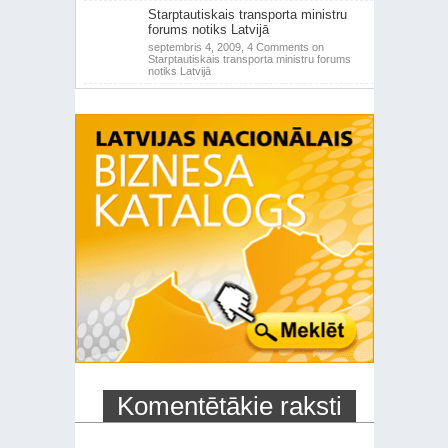
Starptautiskais transporta ministru
forums notiks Latvijā
septembris 4, 2009,
4 Comments
on
Starptautiskais transporta ministru forums
notiks Latvijā
Komentētākie raksti