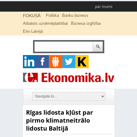
par mums
FOKUSĀ:
Politika
Banku bizness
Atbalsts uzņēmējdarbībai
Biznesa izglītība
Eiro Latvijā
Rīgas lidosta kļūst par
pirmo klimatneitrālo
lidostu Baltijā