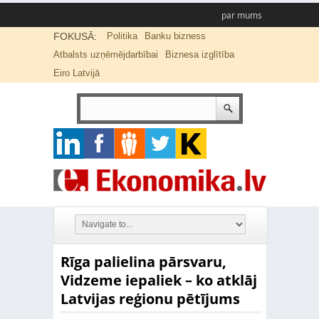
par mums
FOKUSĀ:
Politika
Banku bizness
Atbalsts uzņēmējdarbībai
Biznesa izglītība
Eiro Latvijā
Rīga palielina pārsvaru,
Vidzeme iepaliek – ko atklāj
Latvijas reģionu pētījums