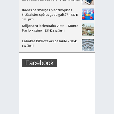
Kādas pārmaiņas piedzīvojušas
tiešsaistes spēles gadu gaitā?
- 53246
skatījumi
Miljonāru iecienītākā vieta – Monte
Karlo kazino
- 53142 skatījumi
Labākās bibliotēkas pasaulē
- 50843
skatījumi
Facebook