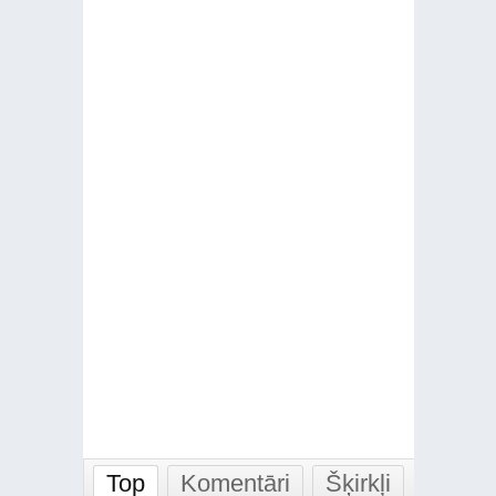
Top
Komentāri
Šķirkļi