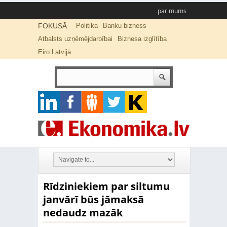
par mums
FOKUSĀ:
Politika
Banku bizness
Atbalsts uzņēmējdarbībai
Biznesa izglītība
Eiro Latvijā
Rīdziniekiem par siltumu
janvārī būs jāmaksā
nedaudz mazāk