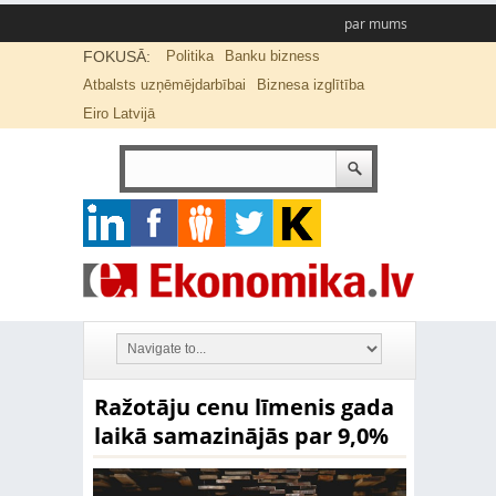
par mums
FOKUSĀ:
Politika
Banku bizness
Atbalsts uzņēmējdarbībai
Biznesa izglītība
Eiro Latvijā
Ražotāju cenu līmenis gada
laikā samazinājās par 9,0%