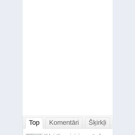
Top
Komentāri
Šķirkļi