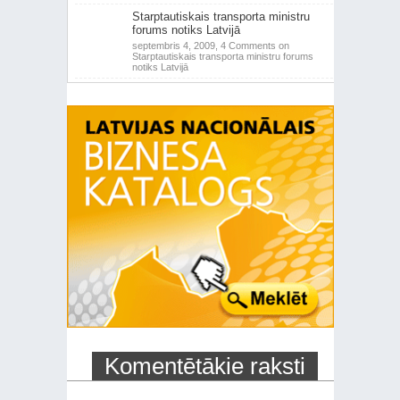
Starptautiskais transporta ministru
forums notiks Latvijā
septembris 4, 2009,
4 Comments
on
Starptautiskais transporta ministru forums
notiks Latvijā
Komentētākie raksti