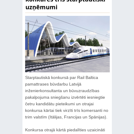
uzņēmumi
Starptautiskā konkursā par Rail Baltica
pamattrases būvdarbu Latvijā
inženierkonsultanta un būvuzraudzības
pakalpojuma sniegšanu izvērtēti iesniegtie
četru kandidātu pieteikumi un otrajai
konkursa kārtai tiek virzīti trīs komersanti no
trim valstīm (Itālijas, Francijas un Spānijas).
Konkursa otrajā kārtā piedalīties uzaicināti