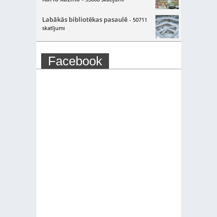
Labākās bibliotēkas pasaulē
- 50711
skatījumi
Facebook