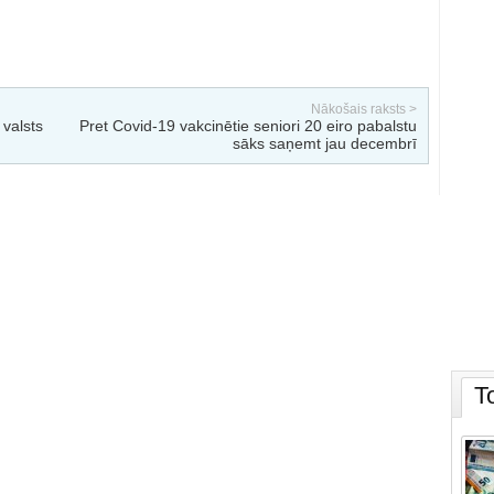
Nākošais raksts >
valsts
Pret Covid-19 vakcinētie seniori 20 eiro pabalstu
sāks saņemt jau decembrī
T