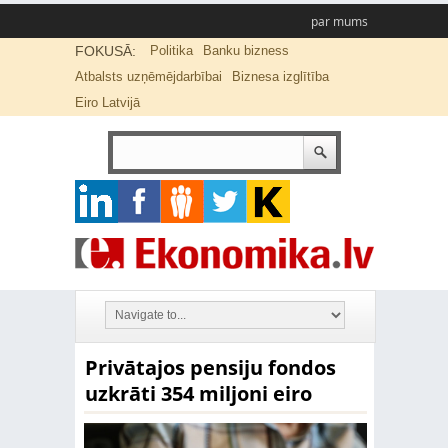
par mums
FOKUSĀ:
Politika
Banku bizness
Atbalsts uzņēmējdarbībai
Biznesa izglītība
Eiro Latvijā
Privātajos pensiju fondos
uzkrāti 354 miljoni eiro