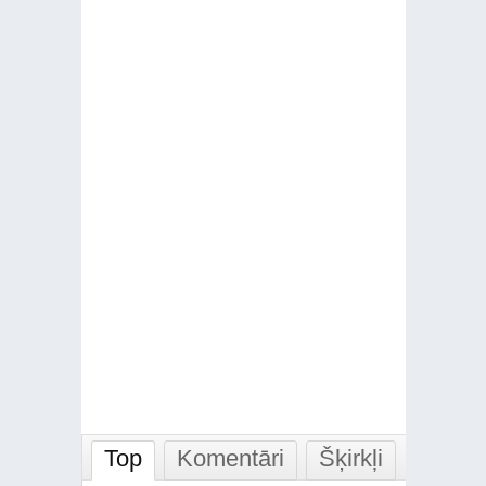
Top
Komentāri
Šķirkļi