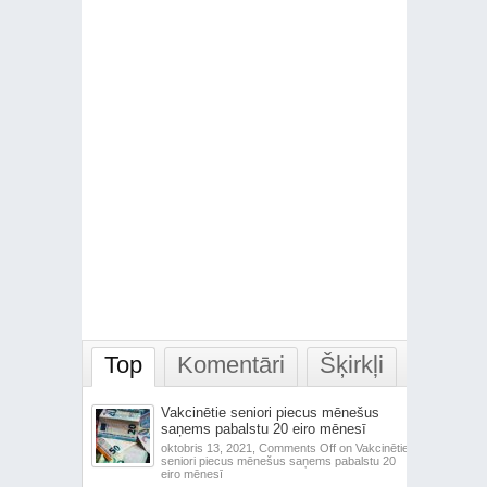
Top
Komentāri
Šķirkļi
Vakcinētie seniori piecus mēnešus
saņems pabalstu 20 eiro mēnesī
oktobris 13, 2021,
Comments Off
on Vakcinētie
seniori piecus mēnešus saņems pabalstu 20
eiro mēnesī