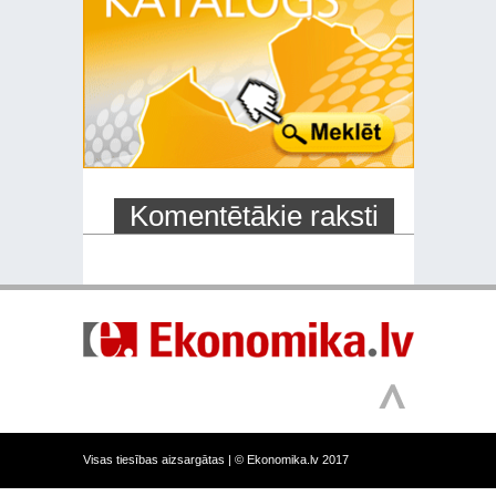
Komentētākie raksti
Visas tiesības aizsargātas |
© Ekonomika.lv 2017