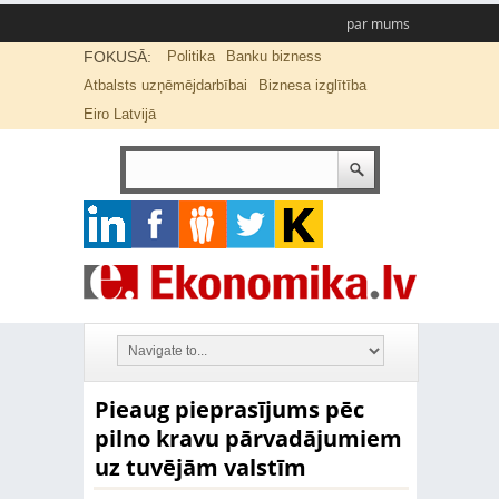
par mums
FOKUSĀ:
Politika
Banku bizness
Atbalsts uzņēmējdarbībai
Biznesa izglītība
Eiro Latvijā
Pieaug pieprasījums pēc
pilno kravu pārvadājumiem
uz tuvējām valstīm