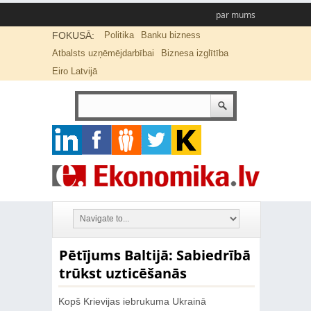
par mums
FOKUSĀ:
Politika
Banku bizness
Atbalsts uzņēmējdarbībai
Biznesa izglītība
Eiro Latvijā
Pētījums Baltijā: Sabiedrībā
trūkst uzticēšanās
Kopš Krievijas iebrukuma Ukrainā