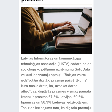
Latvijas Informācijas un komunikācijas
tehnoloģijas asociācija (LIKTA) sadarbībā ar
socioloģisko pētījumu uzņēmumu SolidData
veikusi iedzīvotāju aptauju “Baltijas valstu
iedzīvotāju digitālo prasmju pašvērtējums”,
kurā noskaidrots, ka, uzsākot darba
attiecības, digitālās prasmes vismaz pamata
līmenī ir prasītas 67,5% Latvijas, 60,6%
Igaunijas un 58,9% Lietuvas iedzīvotājiem.
Tas ir apliecinājums tam, ka digitālo prasmju