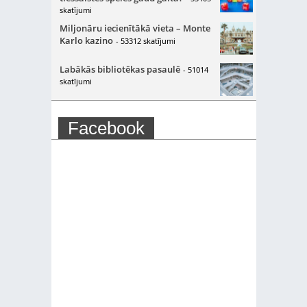
skatījumi
Miljonāru iecienītākā vieta – Monte
Karlo kazino
- 53312 skatījumi
Labākās bibliotēkas pasaulē
- 51014
skatījumi
Facebook