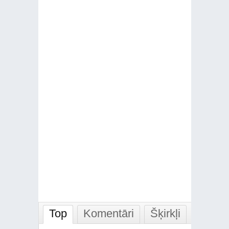
Top
Komentāri
Šķirkļi