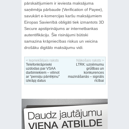
pārskaitījumiem ir ieviesta maksājuma
saņēmēja pārbaude (Verification of Payee),
savukārt e-komercijas karšu maksājumiem
Eiropas Savienībā obligāti tiek izmantots 3D
Secure apstiprinājums ar internetbankas
autentifikāciju. Šie risinājumi būtiski
samazina krāpniecības riskus un veicina
drošāku digitālo maksājumu vidi.
< Iepriekšējais raksts
Nākošais raksts >
Telefonkrāpnieki
LTRK: uzņēmumu
uzdodas par VSAA
grūtības un
darbiniekiem – vilinot
konkurences
ar “pensiju pārrēķinu”
mazināšanās – signāls
izkrāpj datus
rīcībai