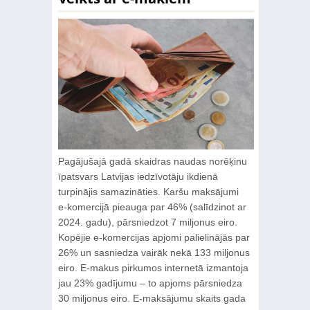
Pagājušajā gadā skaidras naudas norēķinu
īpatsvars Latvijas iedzīvotāju ikdienā
turpinājis samazināties. Karšu maksājumi
e‑komercijā pieauga par 46% (salīdzinot ar
2024. gadu), pārsniedzot 7 miljonus eiro.
Kopējie e‑komercijas apjomi palielinājās par
26% un sasniedza vairāk nekā 133 miljonus
eiro. E‑makus pirkumos internetā izmantoja
jau 23% gadījumu – to apjoms pārsniedza
30 miljonus eiro. E‑maksājumu skaits gada