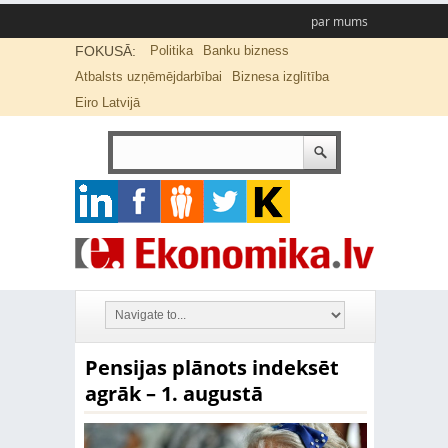
par mums
FOKUSĀ:
Politika
Banku bizness
Atbalsts uzņēmējdarbībai
Biznesa izglītība
Eiro Latvijā
Pensijas plānots indeksēt
agrāk – 1. augustā