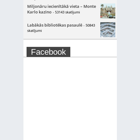
Miljonāru iecienītākā vieta – Monte
Karlo kazino
- 53143 skatījumi
Labākās bibliotēkas pasaulē
- 50843
skatījumi
Facebook