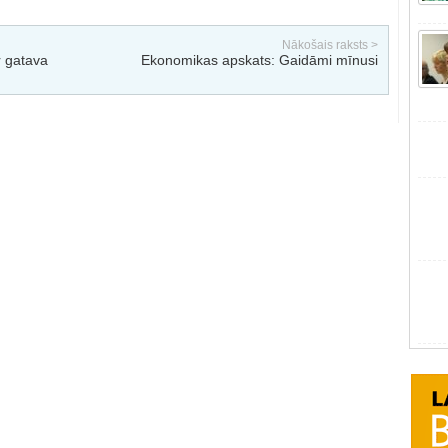
Nākošais raksts >
r gatava
Ekonomikas apskats: Gaidāmi mīnusi