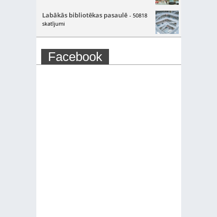
Labākās bibliotēkas pasaulē
- 50818
skatījumi
Facebook