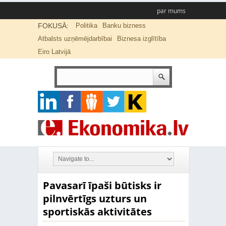
par mums
FOKUSĀ:
Politika
Banku bizness
Atbalsts uzņēmējdarbībai
Biznesa izglītība
Eiro Latvijā
Pavasarī īpaši būtisks ir
pilnvērtīgs uzturs un
sportiskās aktivitātes