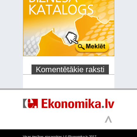
Komentētākie raksti
Visas tiesības aizsargātas |
© Ekonomika.lv 2017