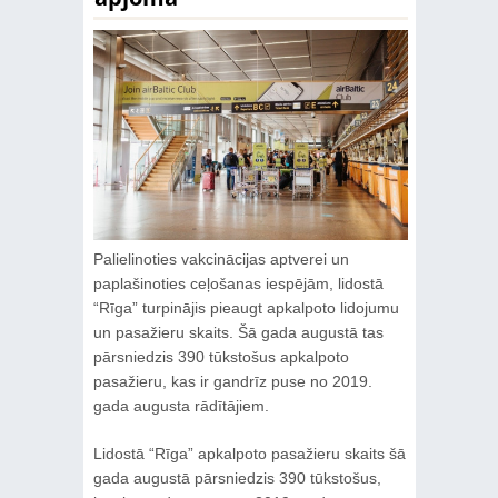
Palielinoties vakcinācijas aptverei un
paplašinoties ceļošanas iespējām, lidostā
“Rīga” turpinājis pieaugt apkalpoto lidojumu
un pasažieru skaits. Šā gada augustā tas
pārsniedzis 390 tūkstošus apkalpoto
pasažieru, kas ir gandrīz puse no 2019.
gada augusta rādītājiem.
Lidostā “Rīga” apkalpoto pasažieru skaits šā
gada augustā pārsniedzis 390 tūkstošus,