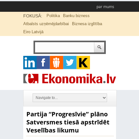
par mums
FOKUSĀ:
Politika
Banku bizness
Atbalsts uzņēmējdarbībai
Biznesa izglītība
Eiro Latvijā
Partija “Progresīvie” plāno
Satversmes tiesā apstrīdēt
Veselības likumu