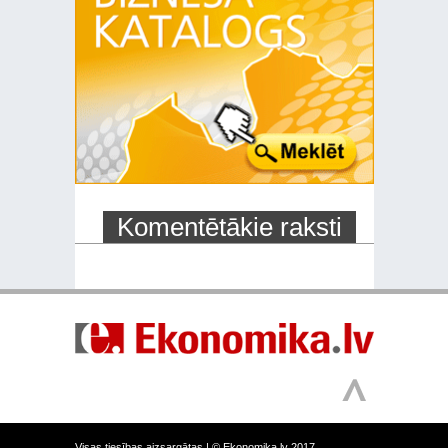
Komentētākie raksti
Visas tiesības aizsargātas |
© Ekonomika.lv 2017