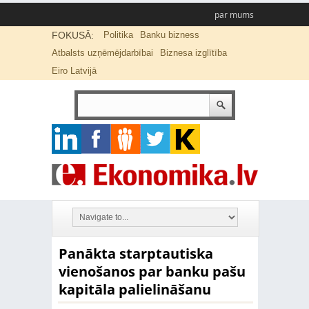
par mums
FOKUSĀ:
Politika
Banku bizness
Atbalsts uzņēmējdarbībai
Biznesa izglītība
Eiro Latvijā
Panākta starptautiska
vienošanos par banku pašu
kapitāla palielināšanu