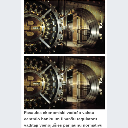
Pasaules ekonomiski vadošo valstu
centrālo banku un finanšu regulatoru
vadītāji vienojušies par jaunu normatīvu