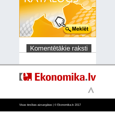
Komentētākie raksti
Visas tiesības aizsargātas |
© Ekonomika.lv 2017