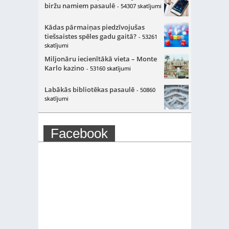
biržu namiem pasaulē
- 54307 skatījumi
Kādas pārmaiņas piedzīvojušas
tiešsaistes spēles gadu gaitā?
- 53261
skatījumi
Miljonāru iecienītākā vieta – Monte
Karlo kazino
- 53160 skatījumi
Labākās bibliotēkas pasaulē
- 50860
skatījumi
Facebook