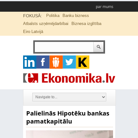
par mums
FOKUSĀ:
Politika
Banku bizness
Atbalsts uzņēmējdarbībai
Biznesa izglītība
Eiro Latvijā
Palielinās Hipotēku bankas
pamatkapitālu