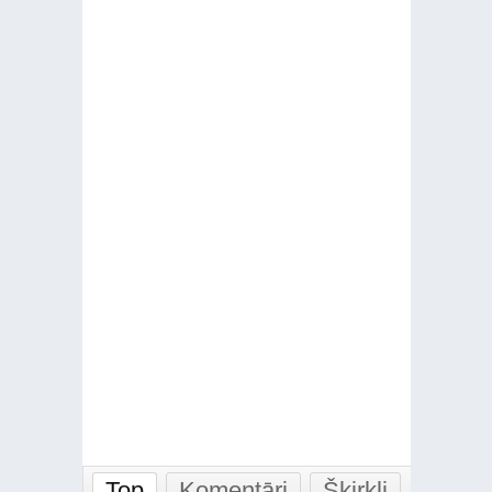
Top
Komentāri
Šķirkļi