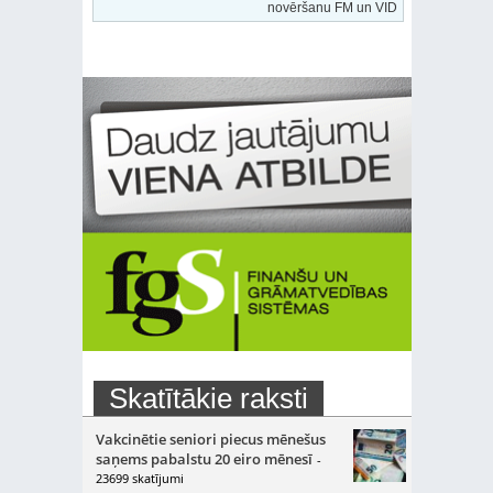
novēršanu FM un VID
Skatītākie raksti
Vakcinētie seniori piecus mēnešus
saņems pabalstu 20 eiro mēnesī
-
23699 skatījumi