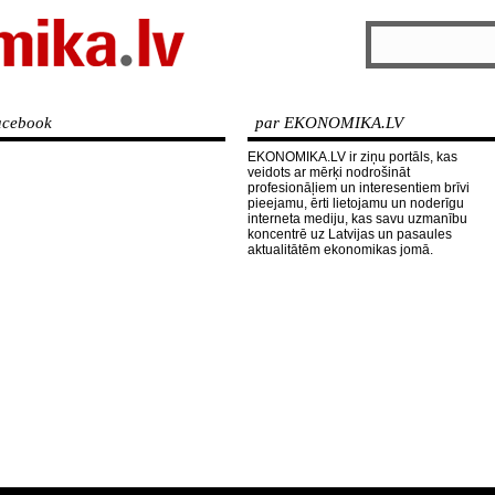
cebook
par EKONOMIKA.LV
EKONOMIKA.LV ir ziņu portāls, kas
veidots ar mērķi nodrošināt
profesionāļiem un interesentiem brīvi
pieejamu, ērti lietojamu un noderīgu
interneta mediju, kas savu uzmanību
koncentrē uz Latvijas un pasaules
aktualitātēm ekonomikas jomā.