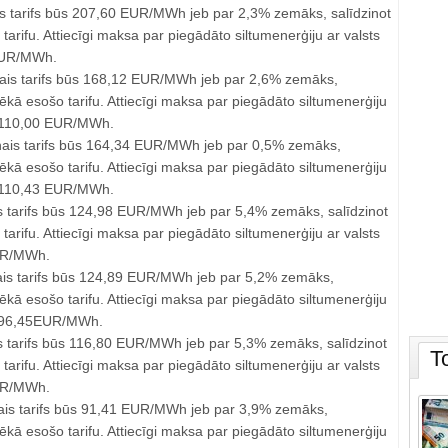
s tarifs būs 207,60 EUR/MWh jeb par 2,3% zemāks, salīdzinot
tarifu. Attiecīgi maksa par piegādāto siltumenerģiju ar valsts
EUR/MWh.
nais tarifs būs 168,12 EUR/MWh jeb par 2,6% zemāks,
pēkā esošo tarifu. Attiecīgi maksa par piegādāto siltumenerģiju
s 110,00 EUR/MWh.
nais tarifs būs 164,34 EUR/MWh jeb par 0,5% zemāks,
pēkā esošo tarifu. Attiecīgi maksa par piegādāto siltumenerģiju
s 110,43 EUR/MWh.
 tarifs būs 124,98 EUR/MWh jeb par 5,4% zemāks, salīdzinot
tarifu. Attiecīgi maksa par piegādāto siltumenerģiju ar valsts
UR/MWh.
ais tarifs būs 124,89 EUR/MWh jeb par 5,2% zemāks,
pēkā esošo tarifu. Attiecīgi maksa par piegādāto siltumenerģiju
ūs 96,45EUR/MWh.
s tarifs būs 116,80 EUR/MWh jeb par 5,3% zemāks, salīdzinot
T
tarifu. Attiecīgi maksa par piegādāto siltumenerģiju ar valsts
UR/MWh.
ais tarifs būs 91,41 EUR/MWh jeb par 3,9% zemāks,
pēkā esošo tarifu. Attiecīgi maksa par piegādāto siltumenerģiju