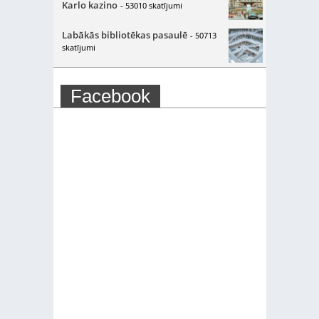
Karlo kazino
- 53010 skatījumi
Labākās bibliotēkas pasaulē
- 50713
skatījumi
Facebook