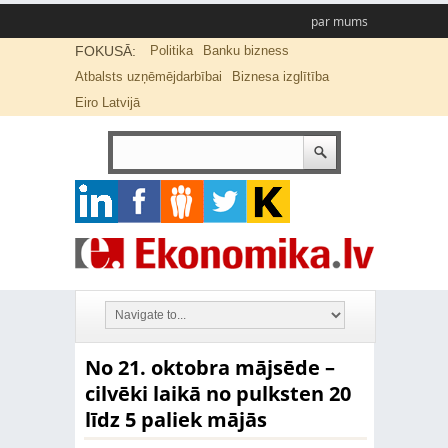
par mums
FOKUSĀ:
Politika
Banku bizness
Atbalsts uzņēmējdarbībai
Biznesa izglītība
Eiro Latvijā
No 21. oktobra mājsēde –
cilvēki laikā no pulksten 20
līdz 5 paliek mājās