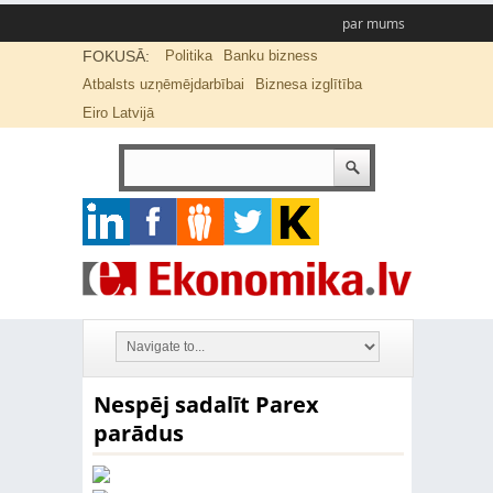
par mums
FOKUSĀ:
Politika
Banku bizness
Atbalsts uzņēmējdarbībai
Biznesa izglītība
Eiro Latvijā
Nespēj sadalīt Parex
parādus