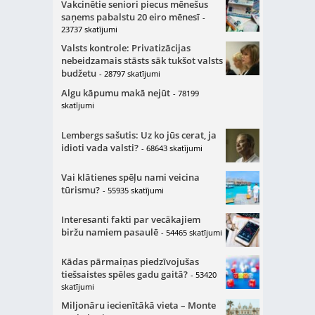
Vakcinētie seniori piecus mēnešus
saņems pabalstu 20 eiro mēnesī
-
23737 skatījumi
Valsts kontrole: Privatizācijas
nebeidzamais stāsts sāk tukšot valsts
budžetu
- 28797 skatījumi
Algu kāpumu makā nejūt
- 78199
skatījumi
Lembergs sašutis: Uz ko jūs cerat, ja
idioti vada valsti?
- 68643 skatījumi
Vai klātienes spēļu nami veicina
tūrismu?
- 55935 skatījumi
Interesanti fakti par vecākajiem
biržu namiem pasaulē
- 54465 skatījumi
Kādas pārmaiņas piedzīvojušas
tiešsaistes spēles gadu gaitā?
- 53420
skatījumi
Miljonāru iecienītākā vieta – Monte