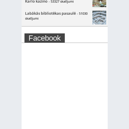
Karlo kazino
- 53327 skatījumi
Labākās bibliotēkas pasaulē
- 51030
skatījumi
Facebook