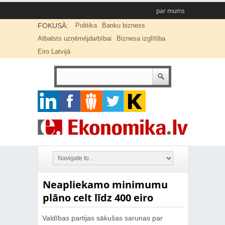
par mums
FOKUSĀ:
Politika
Banku bizness
Atbalsts uzņēmējdarbībai
Biznesa izglītība
Eiro Latvijā
Neapliekamo minimumu
plāno celt līdz 400 eiro
Valdības partijas sākušas sarunas par