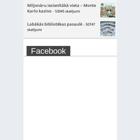
Miljonāru iecienītākā vieta – Monte
Karlo kazino
- 53045 skatījumi
Labākās bibliotēkas pasaulē
- 50747
skatījumi
Facebook