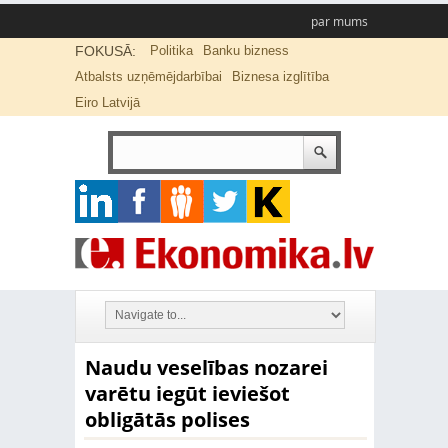
par mums
FOKUSĀ:
Politika
Banku bizness
Atbalsts uzņēmējdarbībai
Biznesa izglītība
Eiro Latvijā
Naudu veselības nozarei
varētu iegūt ieviešot
obligātās polises