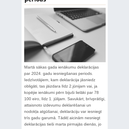
Martā sākas gada ienākumu deklarācijas
par 2024. gadu iesniegšanas periods.
Iedzīvotājiem, kam deklarācija jāsniedz
obligāti, tas jāizdara līdz 2.jūnijam vai, ja
kopējie ienākumi pērn bijuši lielāki par 78
100 eiro, līdz 1. jūlijam. Savukārt, brīvprātīgi,
attaisnoto izdevumu deklarēšanai un
nodokļa atgūšanai, deklarāciju var iesniegt
trīs gadu garumā. Tādēļ aicinām nesniegt
deklarācijas tieši marta pirmajās dienās, jo