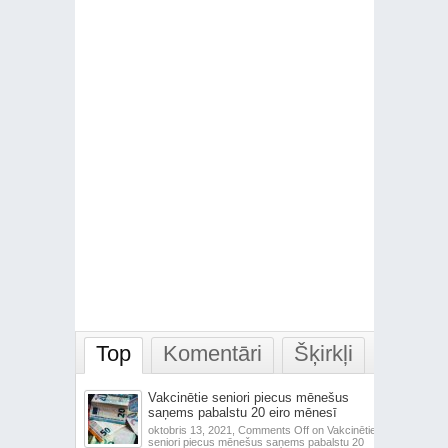
Top
Komentāri
Šķirkļi
Vakcinētie seniori piecus mēnešus
saņems pabalstu 20 eiro mēnesī
oktobris 13, 2021,
Comments Off
on Vakcinētie
seniori piecus mēnešus saņems pabalstu 20