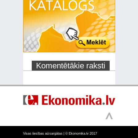
Komentētākie raksti
Visas tiesības aizsargātas |
© Ekonomika.lv 2017