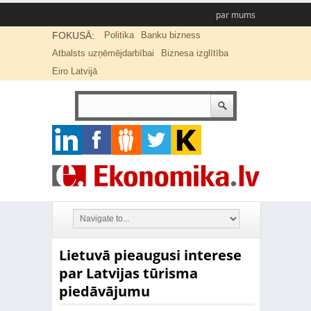
par mums
FOKUSĀ:
Politika
Banku bizness
Atbalsts uzņēmējdarbībai
Biznesa izglītība
Eiro Latvijā
Lietuvā pieaugusi interese
par Latvijas tūrisma
piedāvājumu