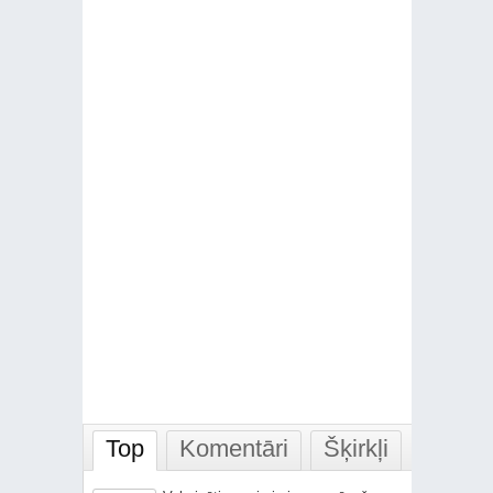
Top
Komentāri
Šķirkļi