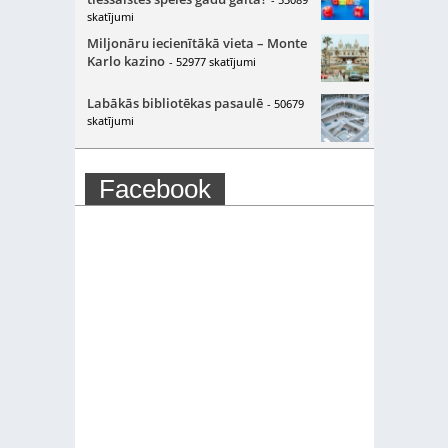
skatījumi
Miljonāru iecienītākā vieta – Monte
Karlo kazino
- 52977 skatījumi
Labākās bibliotēkas pasaulē
- 50679
skatījumi
Facebook