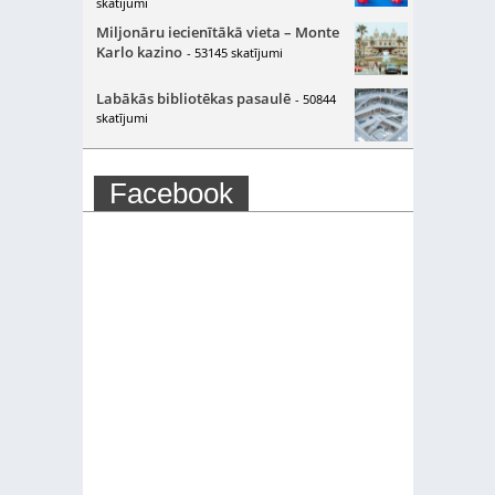
skatījumi
Miljonāru iecienītākā vieta – Monte
Karlo kazino
- 53145 skatījumi
Labākās bibliotēkas pasaulē
- 50844
skatījumi
Facebook