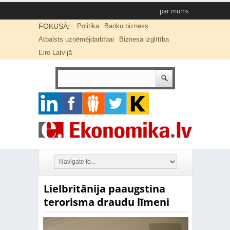
par mums
FOKUSĀ:
Politika
Banku bizness
Atbalsts uzņēmējdarbībai
Biznesa izglītība
Eiro Latvijā
Lielbritānija paaugstina
terorisma draudu līmeni