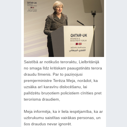
Saistībā ar notikušo teroraktu, Lielbritānijā
no smaga līdz kritiskam paaugstināts terora
draudu līmenis. Par to paziņojusi
premjerministre Terēza Meja, norādot, ka
uzsāka arī karavīru dislocēšanu, lai
palīdzētu bruņotiem policistiem cīnīties pret
terorisma draudiem,
Meja informēja, ka ir liela iespējamība, ka ar
uzbrukumu saistītas vairākas personas, un
šos draudus nevar ignorēt.