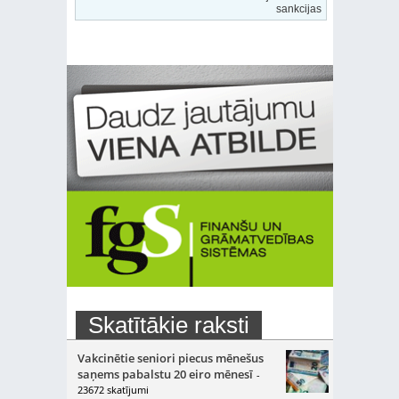
sankcijas
Skatītākie raksti
Vakcinētie seniori piecus mēnešus
saņems pabalstu 20 eiro mēnesī
-
23672 skatījumi