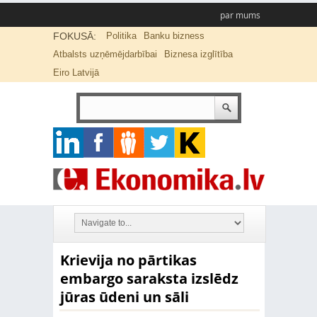
par mums
FOKUSĀ:
Politika
Banku bizness
Atbalsts uzņēmējdarbībai
Biznesa izglītība
Eiro Latvijā
Krievija no pārtikas
embargo saraksta izslēdz
jūras ūdeni un sāli