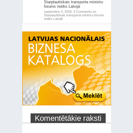
Starptautiskais transporta ministru
forums notiks Latvijā
septembris 4, 2009,
4 Comments
on
Starptautiskais transporta ministru forums
notiks Latvijā
Komentētākie raksti