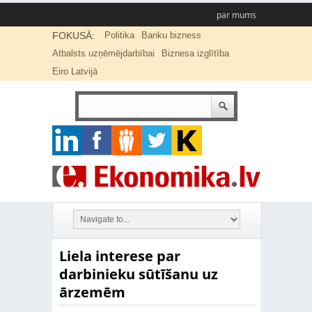
par mums
FOKUSĀ:
Politika
Banku bizness
Atbalsts uzņēmējdarbībai
Biznesa izglītība
Eiro Latvijā
Liela interese par
darbinieku sūtīšanu uz
ārzemēm